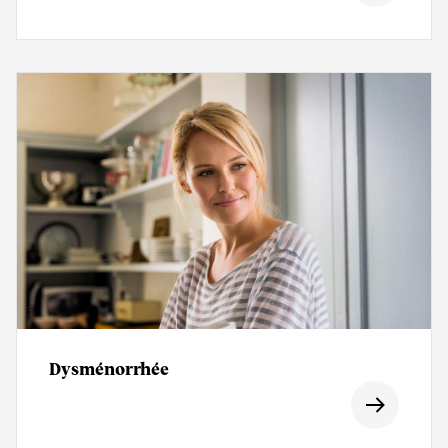
Dysménorrhée