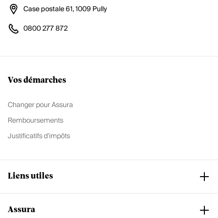
Case postale 61, 1009 Pully
0800 277 872
Vos démarches
Changer pour Assura
Remboursements
Justificatifs d'impôts
Liens utiles
Assura
Club Assura