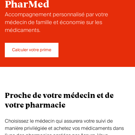
PharMed
Accompagnement personnalisé par votre
médecin de famille et économie sur les
médicaments.
Calculer votre prime
Proche de votre médecin et de
votre pharmacie
Choisissez le médecin qui assurera votre suivi de
manière privilégiée et achetez vos médicaments dans