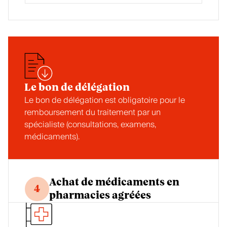
Le bon de délégation
Le bon de délégation est obligatoire pour le
remboursement du traitement par un
spécialiste (consultations, examens,
médicaments).
Achat de médicaments en
4
pharmacies agréées