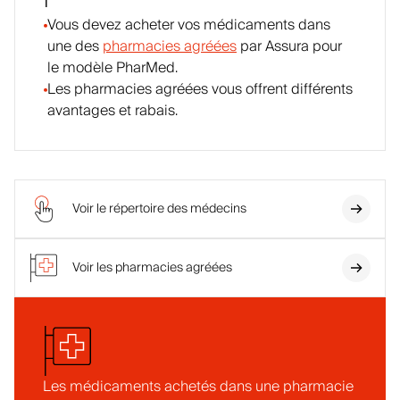
Vous devez acheter vos médicaments dans
une des
pharmacies agréées
par Assura pour
le modèle PharMed.
Les pharmacies agréées vous offrent différents
avantages et rabais.
Voir le répertoire des médecins
Voir les pharmacies agréées
Les médicaments achetés dans une pharmacie