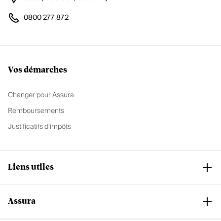
0800 277 872
Vos démarches
Changer pour Assura
Remboursements
Justificatifs d'impôts
Liens utiles
Assura
Club Assura