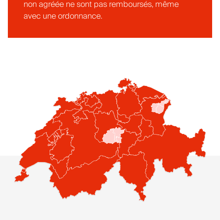
non agréée ne sont pas remboursés, même
avec une ordonnance.