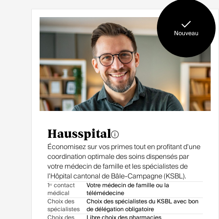
Nouveau
Hausspital
Économisez sur vos primes tout en profitant d'une
coordination optimale des soins dispensés par
votre médecin de famille et les spécialistes de
l’Hôpital cantonal de Bâle-Campagne (KSBL).
1ᵉʳ contact
Votre médecin de famille ou la
médical
télémédecine
Choix des
Choix des spécialistes du KSBL avec bon
spécialistes
de délégation obligatoire
Choix des
Libre choix des pharmacies