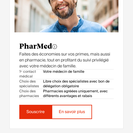
PharMed
Faites des économies sur vos primes, mais aussi
en pharmacie, tout en profitant du suivi privilégié
avec votre médecin de famille.
1ᵉʳ contact
Votre médecin de famille
médical
Choix des
Libre choix des spécialistes avec bon de
spécialistes
délégation obligatoire
Choix des
Pharmacies agréées uniquement, avec
pharmacies
différents avantages et rabais
Souscrire
En savoir plus