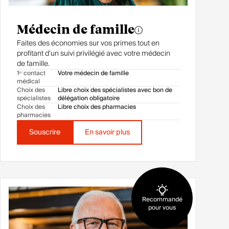
Médecin de famille
Faites des économies sur vos primes tout en
profitant d’un suivi privilégié avec votre médecin
de famille.
1ᵉʳ contact
Votre médecin de famille
médical
Choix des
Libre choix des spécialistes avec bon de
spécialistes
délégation obligatoire
Choix des
Libre choix des pharmacies
pharmacies
Souscrire
En savoir plus
Recommandé
pour vous