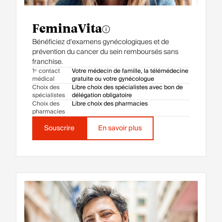
FeminaVita
Bénéficiez d'examens gynécologiques et de
prévention du cancer du sein remboursés sans
franchise.
1ᵉʳ contact
Votre médecin de famille, la télémédecine
médical
gratuite ou votre gynécologue
Choix des
Libre choix des spécialistes avec bon de
spécialistes
délégation obligatoire
Choix des
Libre choix des pharmacies
pharmacies
Souscrire
En savoir plus