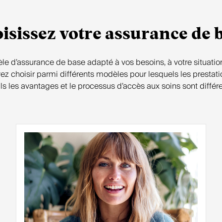
isissez votre assurance de 
e d’assurance de base adapté à vos besoins, à votre situation
z choisir parmi différents modèles pour lesquels les prestatio
ls les avantages et le processus d’accès aux soins sont différe