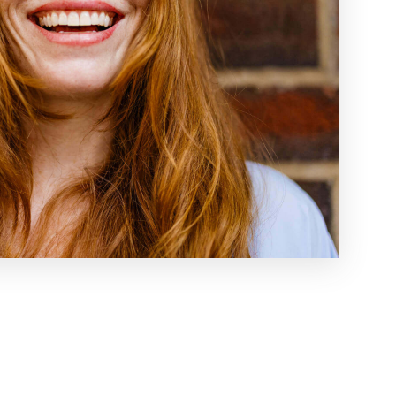
Toutes nos offres
Contacter un conseiller
FAQ