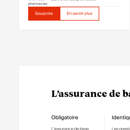
pharmacies
Souscrire
En savoir plus
L’assurance de b
Obligatoire
Identiq
L’assurance de base
Les prest