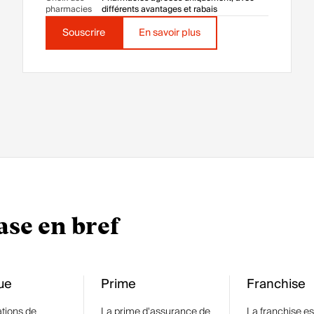
pharmacies
différents avantages et rabais
Souscrire
En savoir plus
ase en bref
ue
Prime
Franchise
ations de
La prime d'assurance de
La franchise est