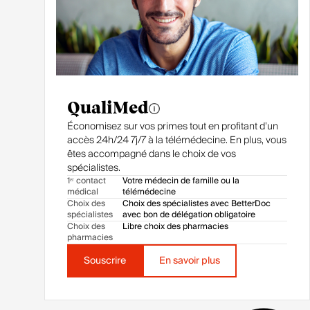
QualiMed
Économisez sur vos primes tout en profitant d’un
accès 24h/24 7j/7 à la télémédecine. En plus, vous
êtes accompagné dans le choix de vos
spécialistes.
1ᵉʳ contact
Votre médecin de famille ou la
médical
télémédecine
Choix des
Choix des spécialistes avec BetterDoc
spécialistes
avec bon de délégation obligatoire
Choix des
Libre choix des pharmacies
pharmacies
Souscrire
En savoir plus