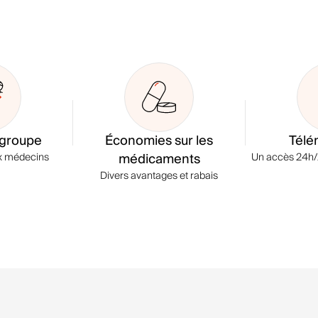
 groupe
Économies sur les
Télé
médicaments
ux médecins
Un accès 24h/2
Divers avantages et rabais