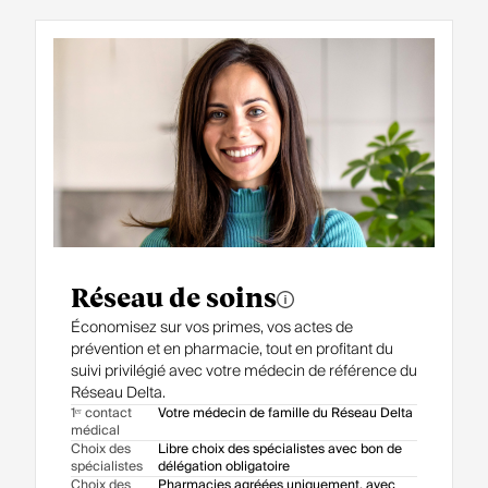
Réseau de soins
Économisez sur vos primes, vos actes de
prévention et en pharmacie, tout en profitant du
suivi privilégié avec votre médecin de référence du
Réseau Delta.
1ᵉʳ contact
Votre médecin de famille du Réseau Delta
médical
Choix des
Libre choix des spécialistes avec bon de
spécialistes
délégation obligatoire
Choix des
Pharmacies agréées uniquement, avec