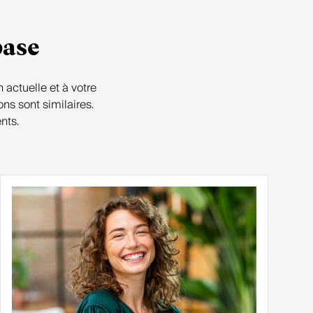
base
 actuelle et à votre
ns sont similaires.
nts.