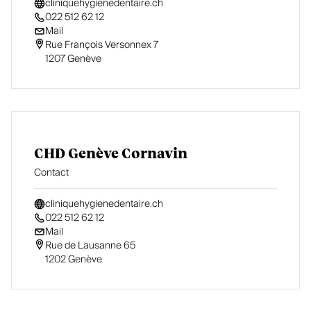
cliniquehygienedentaire.ch
022 512 62 12
Mail
Rue François Versonnex 7

1207 Genève
CHD Genève Cornavin
Contact
cliniquehygienedentaire.ch
022 512 62 12
Mail
Rue de Lausanne 65

1202 Genève