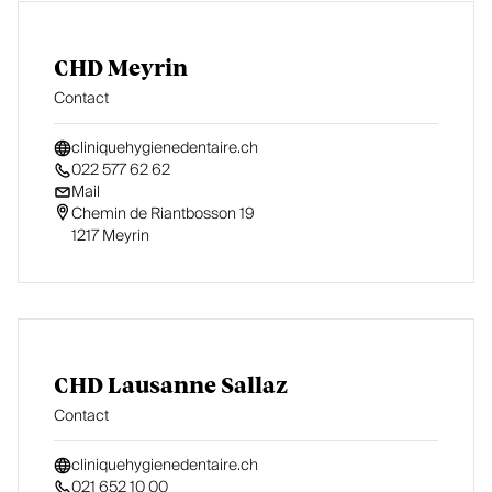
CHD Meyrin
Contact
cliniquehygienedentaire.ch
022 577 62 62
Mail
Chemin de Riantbosson 19

1217 Meyrin
CHD Lausanne Sallaz
Contact
cliniquehygienedentaire.ch
021 652 10 00