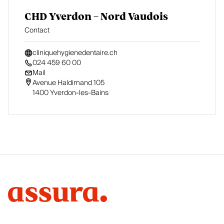
CHD Yverdon – Nord Vaudois
Contact
cliniquehygienedentaire.ch
024 459 60 00
Mail
Avenue Haldimand 105

1400 Yverdon-les-Bains