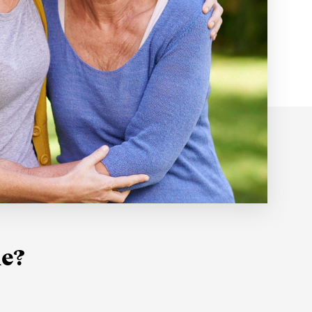
Toutes nos offres
Contacter un conseiller
FAQ
ie?