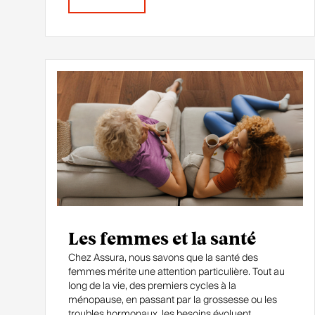
Les femmes et la santé
Chez Assura, nous savons que la santé des
femmes mérite une attention particulière. Tout au
long de la vie, des premiers cycles à la
ménopause, en passant par la grossesse ou les
troubles hormonaux, les besoins évoluent.