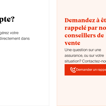
pte?
Demandez à êt
rappelé par n
gérez votre
conseillers de
e directement dans
vente
Une question sur une
assurance, ou sur votre
situation? Contactez-no
Demander un rappe