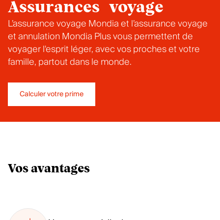
Assurances voyage
L’assurance voyage Mondia et l’assurance voyage
et annulation Mondia Plus vous permettent de
voyager l'esprit léger, avec vos proches et votre
famille, partout dans le monde.
Calculer votre prime
Vos avantages