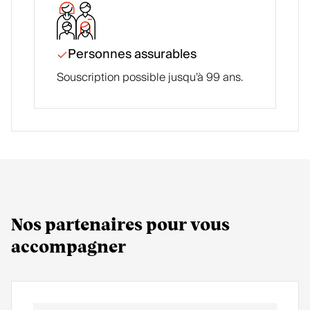
remboursement des frais dus à un retour
prématuré et remboursement des coûts du séjour
non utilisées
Personnes assurables
Seule la personne assurée, au bénéfice de Mondia
Souscription possible jusqu’à 99 ans.
Plus, est remboursée de ses frais effectifs.
Nos partenaires pour vous
accompagner