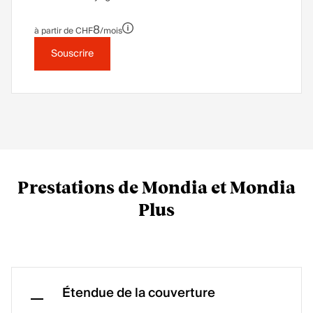
8
à partir de CHF
/mois
Souscrire
Prestations de Mondia et Mondia
Plus
Étendue de la couverture