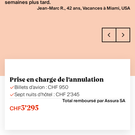
semaines plus tard.
Jean-Marc R., 42 ans, Vacances à Miami, USA
Prise en charge de l’annulation
Billets d’avion : CHF 950
Sept nuits d’hôtel : CHF 2’345
Total remboursé par Assura SA
CHF
3’295