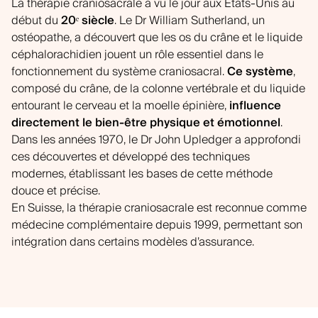
La thérapie craniosacrale a vu le jour aux États-Unis au
début du
20ᵉ siècle
. Le Dr William Sutherland, un
ostéopathe, a découvert que les os du crâne et le liquide
céphalorachidien jouent un rôle essentiel dans le
fonctionnement du système craniosacral.
Ce système
,
composé du crâne, de la colonne vertébrale et du liquide
entourant le cerveau et la moelle épinière,
influence
directement le bien-être physique et émotionnel
.
Dans les années 1970, le Dr John Upledger a approfondi
ces découvertes et développé des techniques
modernes, établissant les bases de cette méthode
douce et précise.
En Suisse, la thérapie craniosacrale est reconnue comme
médecine complémentaire depuis 1999, permettant son
intégration dans certains modèles d’assurance.