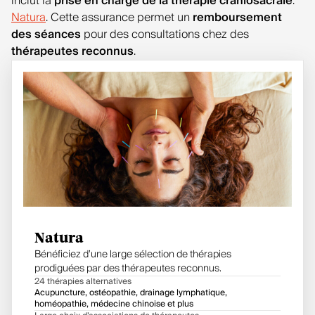
inclut la
prise en charge de la thérapie craniosacrale
:
Natura
. Cette assurance permet un
remboursement
des séances
pour des consultations chez des
thérapeutes reconnus
.
Natura
Bénéficiez d’une large sélection de thérapies
prodiguées par des thérapeutes reconnus.
24 thérapies alternatives
Acupuncture, ostéopathie, drainage lymphatique,
homéopathie, médecine chinoise et plus