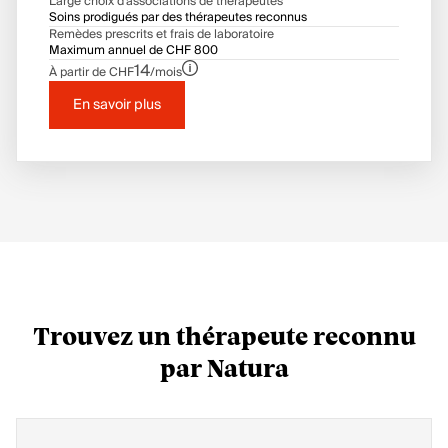
Large choix d’associations de thérapeutes
Soins prodigués par des thérapeutes reconnus
Remèdes prescrits et frais de laboratoire
Maximum annuel de CHF 800
14
À partir de CHF
/mois
En savoir plus
Trouvez un thérapeute reconnu
par Natura