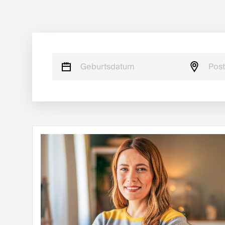
Geburtsdatum
Post