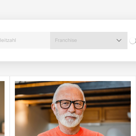
leitzahl
Franchise