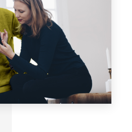
Alle unsere Kategorien
Einen Berater kontaktieren
FAQ