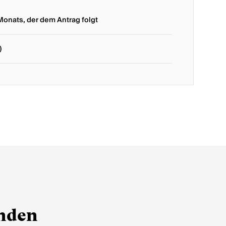
Monats, der dem Antrag folgt
)
inden