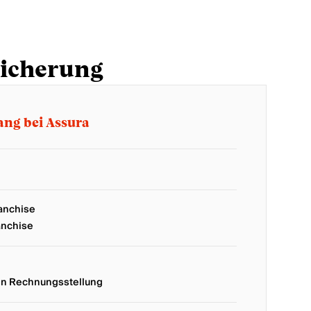
sicherung
gang bei Assura
ranchise
anchise
ten Rechnungsstellung