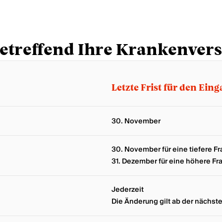
betreffend Ihre Krankenver
Letzte Frist für den Ein
30. November
30. November für eine tiefere F
31. Dezember für eine höhere Fr
Jederzeit
Die Änderung gilt ab der nächs