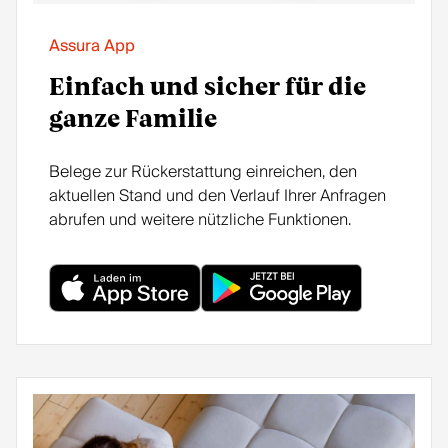
atisch
wechs
Assura App
eln.
Einfach und sicher für die
ganze Familie
Belege zur Rückerstattung einreichen, den
aktuellen Stand und den Verlauf Ihrer Anfragen
abrufen und weitere nützliche Funktionen.