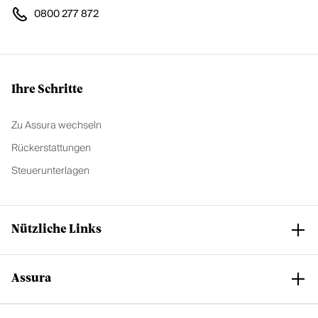
0800 277 872
Ihre Schritte
Zu Assura wechseln
Rückerstattungen
Steuerunterlagen
Nützliche Links
Assura
Club Assura
Service und Support