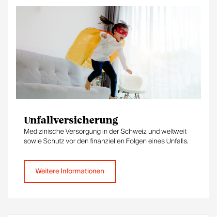
Unfallversicherung
Medizinische Versorgung in der Schweiz und weltweit
sowie Schutz vor den finanziellen Folgen eines Unfalls.
Weitere Informationen