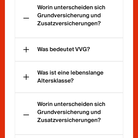
Worin unterscheiden sich
Grundversicherung und
Zusatzversicherungen?
Die
Grund
Was bedeutet VVG?
versic
herun
Das
g
Bund
Was ist eine lebenslange
(KVG)
esges
Altersklasse?
ist für
etz
alle
über
Eine
Perso
den
Zusat
Worin unterscheiden sich
nen
Versic
zversi
Grundversicherung und
mit
herun
cheru
Zusatzversicherungen?
Wohn
gsvert
ng mit
sitz in
rag
leben
der