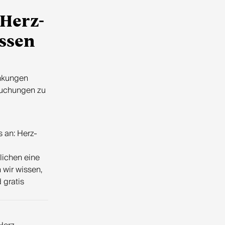
 Herz-
ssen
ankungen
rsuchungen zu
s an: Herz-
lichen eine
 wir wissen,
 gratis