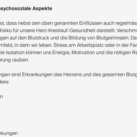
psychosoziale Aspekte
st, dass nebst den oben genannten Einflüssen auch regelmäs
siko für unsere Herz-Kreislauf-Gesundheit darstellt. Verschmu
en auf den Blutdruck und die Bildung von Blutgerinnseln. Da
feld, in dem wir leben. Stress am Arbeitsplatz oder in der Fam
le Isolation können uns Energie, Motivation und die nötigen R
rung rauben.
ungen sind Erkrankungen des Herzens und des gesamten Blut
ere:
en
ankungen