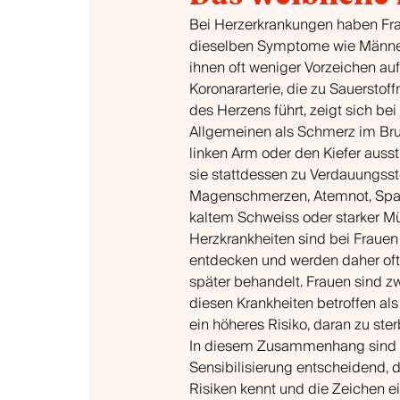
Bei Herzerkrankungen haben Fr
dieselben Symptome wie Männer
ihnen oft weniger Vorzeichen au
Koronararterie, die zu Sauerstof
des Herzens führt, zeigt sich b
Allgemeinen als Schmerz im Brus
linken Arm oder den Kiefer ausst
sie stattdessen zu Verdauungsst
Magenschmerzen, Atemnot, Spa
kaltem Schweiss oder starker Mü
Herzkrankheiten sind bei Frauen
entdecken und werden daher oft
später behandelt. Frauen sind zw
diesen Krankheiten betroffen al
ein höheres Risiko, daran zu ster
In diesem Zusammenhang sind 
Sensibilisierung entscheidend, 
Risiken kennt und die Zeichen e