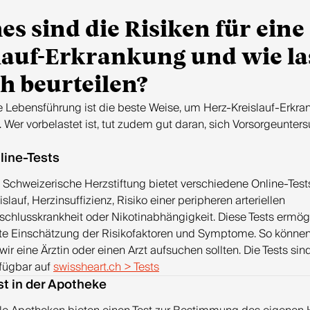
es sind die Risiken für eine
lauf-Erkrankung und wie la
ch beurteilen?
 Lebensführung ist die beste Weise, um Herz-Kreislauf-Erkr
 Wer vorbelastet ist, tut zudem gut daran, sich Vorsorgeunte
line-Tests
 Schweizerische Herzstiftung bietet verschiedene Online-Test
islauf, Herzinsuffizienz, Risiko einer peripheren arteriellen
schlusskrankheit oder Nikotinabhängigkeit. Diese Tests ermög
te Einschätzung der Risikofaktoren und Symptome. So können
wir eine Ärztin oder einen Arzt aufsuchen sollten. Die Tests sind
fügbar auf
swissheart.ch > Tests
st in der Apotheke