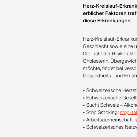
Herz-Kreislauf-Erkran
erblicher Faktoren tre
diese Erkrankungen.
Herz-Kreislauf-Erkranku
Geschlecht sowie eine 
Die Liste der Risikofak
Cholesterin, Übergewi
möchte, findet bei vers
Gesundheits- und Ernäh
• Schweizerische Herzst
• Schweizerische Gesell
• Sucht Schweiz – Alkoh
• Stop Smoking:
stop-ta
• Arbeitsgemeinschaft 
• Schweizerisches Netz