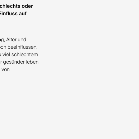
chlechts oder
influss auf
g, Alter und
ch beeinflussen.
u viel schlechtem
r gesünder leben
m von