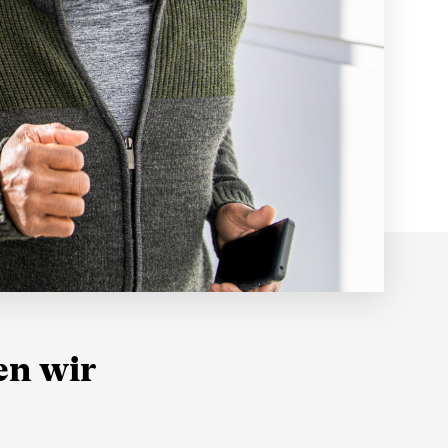
Alle unsere Kategorien
Einen Berater kontaktieren
FAQ
en wir