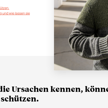
ützen.
g und wie lassen sie
die Ursachen kennen, könn
 schützen.