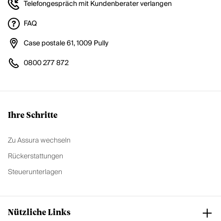
Telefongespräch mit Kundenberater verlangen
FAQ
Case postale 61, 1009 Pully
0800 277 872
Ihre Schritte
Zu Assura wechseln
Rückerstattungen
Steuerunterlagen
Nützliche Links