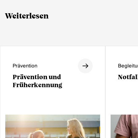
Weiterlesen
Prävention
Begleit
Prävention und
Notfa
Früherkennung