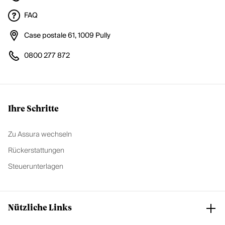
FAQ
Case postale 61, 1009 Pully
0800 277 872
Ihre Schritte
Zu Assura wechseln
Rückerstattungen
Steuerunterlagen
Nützliche Links