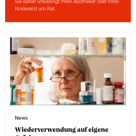
Sie daher unbedingt Ihren Apotheker oder Ihren
Kinderarzt um Rat.
News
Wiederverwendung auf eigene