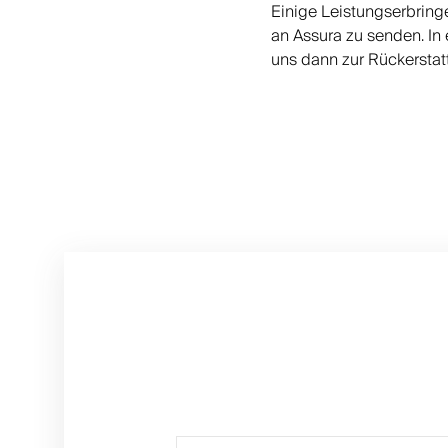
Einige Leistungserbring
an Assura zu senden. In 
uns dann zur Rückerstatt