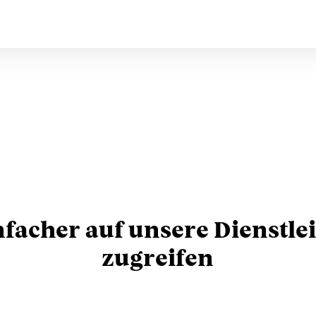
nfacher auf unsere Dienstle
zugreifen