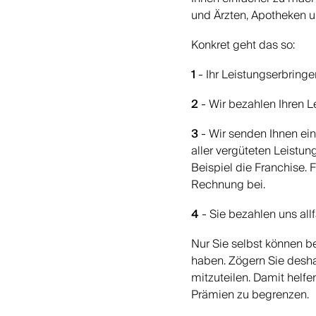
und Ärzten, Apotheken un
Konkret geht das so:
1
- Ihr Leistungserbringe
2
- Wir bezahlen Ihren L
3
- Wir senden Ihnen ein
aller vergüteten Leistu
Beispiel die Franchise.
Rechnung bei.
4
- Sie bezahlen uns all
Nur Sie selbst können be
haben. Zögern Sie desha
mitzuteilen. Damit helf
Prämien zu begrenzen.