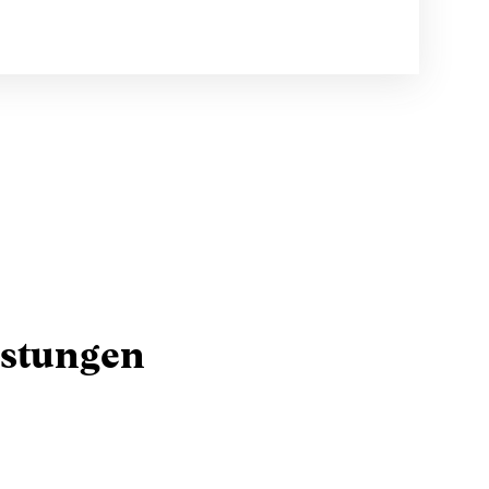
istungen