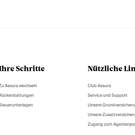
Ihre Schritte
Nützliche Li
Zu Assura wechseln
Club Assura
Rückerstattungen
Service und Support
Steuerunterlagen
Unsere Grundversicher
Unsere Zusatzversicher
Zugang zum Agentenpor