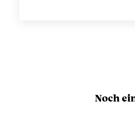
Noch ei