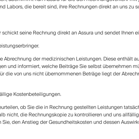
d Labors, die bereit sind, ihre Rechnungen direkt an uns zu s
r schickt seine Rechnung direkt an Assura und sendet Ihnen e
eistungserbringer.
e Abrechnung der medizinischen Leistungen. Diese enthält aus
ngen und informiert, welche Beiträge Sie selbst übernehmen 
 Für die von uns nicht übernommenen Beträge liegt der Abrech
fällige Kostenbeteiligungen.
urteilen, ob Sie die in Rechnung gestellten Leistungen tatsäch
lb nicht, die Rechnungskopie zu kontrollieren und uns allfäl
en Sie, den Anstieg der Gesundheitskosten und dessen Auswirk