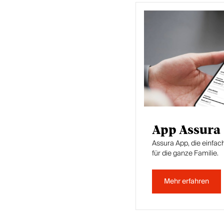
App Assura
Assura App, die einfac
für die ganze Familie.
Mehr erfahren