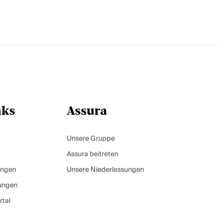
nks
Assura
Unsere Gruppe
Assura beitreten
ungen
Unsere Niederlassungen
ungen
tal