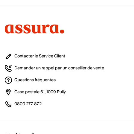
Contacter le Service Client
Demander un rappel par un conseiller de vente
Questions fréquentes
Case postale 61, 1009 Pully
0800 277 872