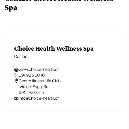
Spa
Choice Health Wellness Spa
Contact
www.choice-health.ch
091 935 00 10
Centro fitness Life Club

 Via dei Faggi 6a, 

6912 Pazzallo
info@choice-health.ch