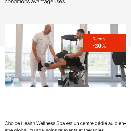
conditions avantageuses.
Rabais
-20%
Choice Health Wellness Spa est un centre dédié au bien-
être global, où spa, soins relaxants et thérapies