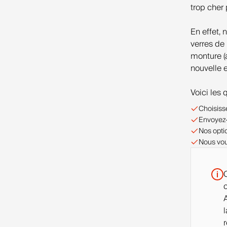
trop cher 
En effet,
verres de
monture (
nouvelle 
Voici les
Choisiss
Envoyez-
Nos opti
Nous vou