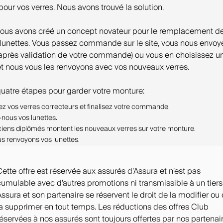
pour vos verres. Nous avons trouvé la solution.
 nous avons créé un concept novateur pour le remplacement d
 lunettes. Vous passez commande sur le site, vous nous envoy
après validation de votre commande) ou vous en choisissez u
et nous vous les renvoyons avec vos nouveaux verres.
 quatre étapes pour garder votre monture:
ez vos verres correcteurs et finalisez votre commande.
nous vos lunettes.
ciens diplômés montent les nouveaux verres sur votre monture.
s renvoyons vos lunettes.
Cette offre est réservée aux assurés d’Assura et n’est pas
cumulable avec d’autres promotions ni transmissible à un tiers
Assura et son partenaire se réservent le droit de la modifier ou
la supprimer en tout temps. Les réductions des offres Club
réservées à nos assurés sont toujours offertes par nos partenai