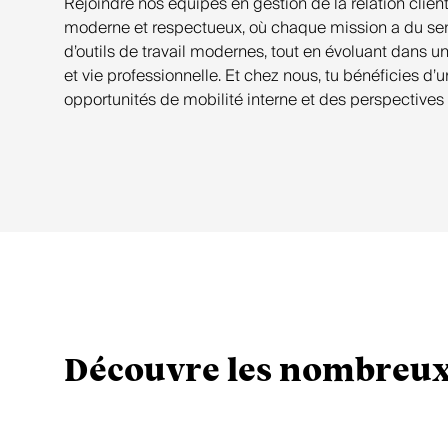
Rejoindre nos équipes en gestion de la relation client
moderne et respectueux, où chaque mission a du sens.
d’outils de travail modernes, tout en évoluant dans un
et vie professionnelle. Et chez nous, tu bénéficies d
opportunités de mobilité interne et des perspectives 
Découvre les nombreux