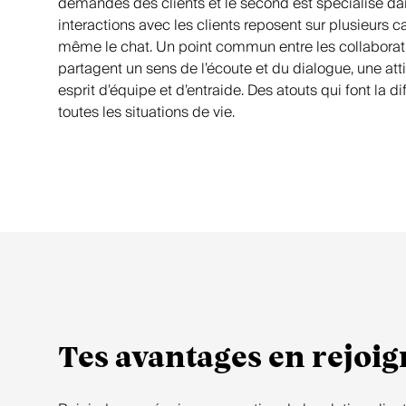
demandes des clients et le second est spécialisé dan
interactions avec les clients reposent sur plusieurs ca
même le chat. Un point commun entre les collaboratr
partagent un sens de l’écoute et du dialogue, une attit
esprit d’équipe et d’entraide. Des atouts qui font la
toutes les situations de vie.
Tes avantages en rejoi