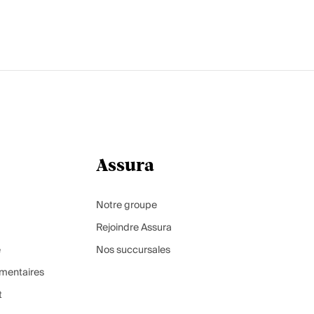
Assura
Notre groupe
Rejoindre Assura
e
Nos succursales
mentaires
t