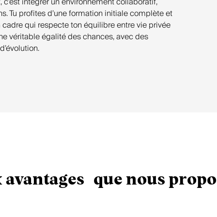
, c’est intégrer un environnement collaboratif,
 Tu profites d’une formation initiale complète et
 cadre qui respecte ton équilibre entre vie privée
’une véritable égalité des chances, avec des
d’évolution.
 avantages que nous prop