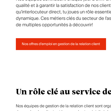
Les miss
Des ava
qualité et à garantir la satisfaction de nos client
clientèle
qu’interlocuteur direct, tu joues un rôle essenti
dynamique. Ces métiers clés du secteur de l’as
de multiples opportunités à découvrir!
Nos offres d’emploi en gestion de la relation client
Un rôle clé au service d
Nos équipes de gestion de la relation client sont org