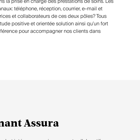
s la prise en charge des prestations de soins. Les
naux: téléphone, réception, courrier, e-mail et
ices et collaborateurs de ces deux pôles? Tous
ude positive et orientée solution ainsi qu’un fort
 différence pour accompagner nos clients dans
gnant Assura