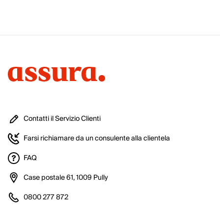
Contatti il Servizio Clienti
Farsi richiamare da un consulente alla clientela
FAQ
Case postale 61, 1009 Pully
0800 277 872