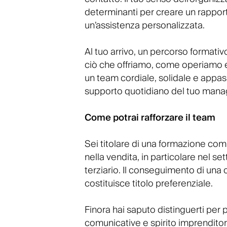
determinanti per creare un rapporto 
un’assistenza personalizzata.
Al tuo arrivo, un percorso formati
ciò che offriamo, come operiamo e l
un team cordiale, solidale e appas
supporto quotidiano del tuo mana
Come potrai rafforzare il team
Sei titolare di una formazione co
nella vendita, in particolare nel se
terziario. Il conseguimento di una 
costituisce titolo preferenziale.
Finora hai saputo distinguerti per p
comunicative e spirito imprenditori