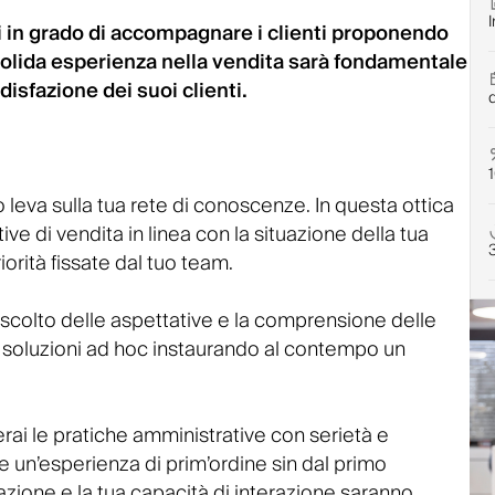
i in grado di accompagnare i clienti proponendo
 solida esperienza nella vendita sarà fondamentale
disfazione dei suoi clienti.
o leva sulla tua rete di conoscenze. In questa ottica
tive di vendita in linea con la situazione della tua
orità fissate dal tuo team.
’ascolto delle aspettative e la comprensione delle
ro soluzioni ad hoc instaurando al contempo un
rai le pratiche amministrative con serietà e
ire un’esperienza di prim’ordine sin dal primo
zazione e la tua capacità di interazione saranno