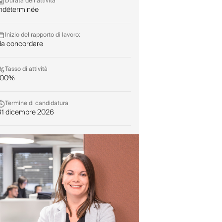
Durata dell'attività
Indéterminée
Inizio del rapporto di lavoro:
da concordare
Tasso di attività
100%
Termine di candidatura
31 dicembre 2026