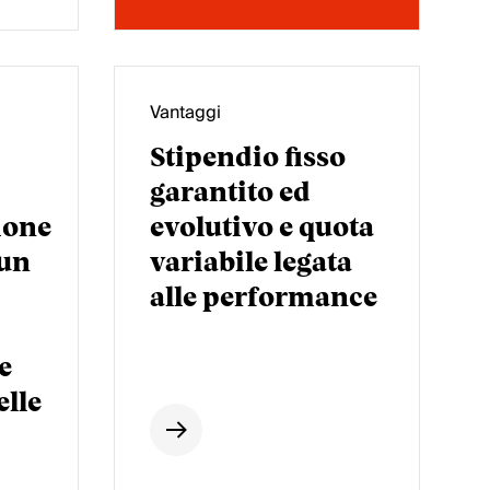
Vantaggi
Stipendio fisso
garantito ed
ione
evolutivo e quota
 un
variabile legata
alle performance
e
elle